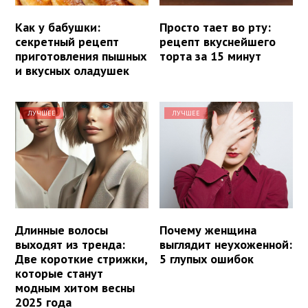
Как у бабушки:
Просто тает во рту:
секретный рецепт
рецепт вкуснейшего
приготовления пышных
торта за 15 минут
и вкусных оладушек
ЛУЧШЕЕ
ЛУЧШЕЕ
Длинные волосы
Почему женщина
выходят из тренда:
выглядит неухоженной:
Две короткие стрижки,
5 глупых ошибок
которые станут
модным хитом весны
2025 года