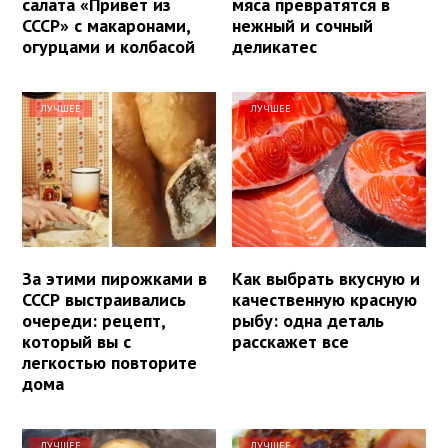
салата «Привет из
мяса превратятся в
СССР» с макаронами,
нежный и сочный
огурцами и колбасой
деликатес
ЛУЧШЕЕ
ЛУЧШЕЕ
За этими пирожками в
Как выбрать вкусную и
СССР выстраивались
качественную красную
очереди: рецепт,
рыбу: одна деталь
который вы с
расскажет все
легкостью повторите
дома
ЛУЧШЕЕ
ЛУЧШЕЕ