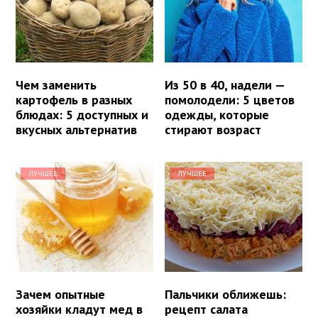
Чем заменить
Из 50 в 40, надели —
картофель в разных
помолодели: 5 цветов
блюдах: 5 доступных и
одежды, которые
вкусных альтернатив
стирают возраст
ЛУЧШЕЕ
ЛУЧШЕЕ
Зачем опытные
Пальчики оближешь:
хозяйки кладут мед в
рецепт салата