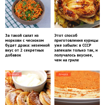
За такой салат из
Этот способ
моркови с чесноком
приготовления курицы
будет драка: неземной
уже забыли: в СССР
вкус от 2 секретных
запекали только так, и
добавок
получалось вкуснее,
чем на гриле
ЛУЧШЕЕ
ЛУЧШЕЕ