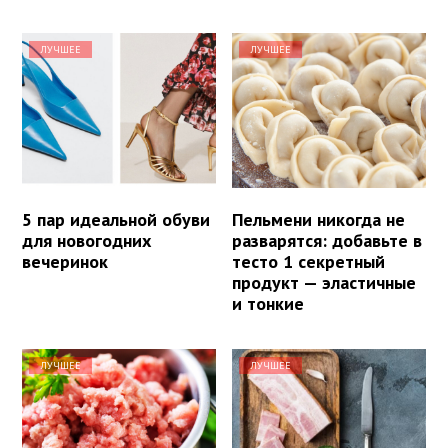
ЛУЧШЕЕ
ЛУЧШЕЕ
5 пар идеальной обуви
Пельмени никогда не
для новогодних
разварятся: добавьте в
вечеринок
тесто 1 секретный
продукт — эластичные
и тонкие
ЛУЧШЕЕ
ЛУЧШЕЕ