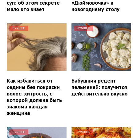
суп: об этом секрете
«Дюймовочка» к
мало кто знает
новогоднему столу
ЛУЧШЕЕ
ЛУЧШЕЕ
Как избавиться от
Бабушкин рецепт
седины без покраски
пельменей: получится
волос: хитрость, с
действительно вкусно
которой должна быть
знакома каждая
женщина
ЛУЧШЕЕ
ЛУЧШЕЕ