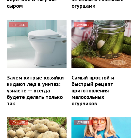
сыром
огурцами
ЛУЧШЕЕ
ЛУЧШЕЕ
Зачем хитрые хозяйки
Самый простой и
кидают лед в унитаз:
быстрый рецепт
узнаете — всегда
приготовления
будете делать только
малосольных
так
огурчиков
ЛУЧШЕЕ
ЛУЧШЕЕ