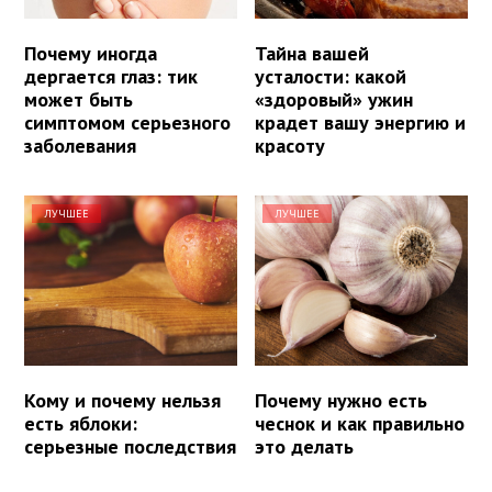
Почему иногда
Тайна вашей
дергается глаз: тик
усталости: какой
может быть
«здоровый» ужин
симптомом серьезного
крадет вашу энергию и
заболевания
красоту
ЛУЧШЕЕ
ЛУЧШЕЕ
Кому и почему нельзя
Почему нужно есть
есть яблоки:
чеснок и как правильно
серьезные последствия
это делать