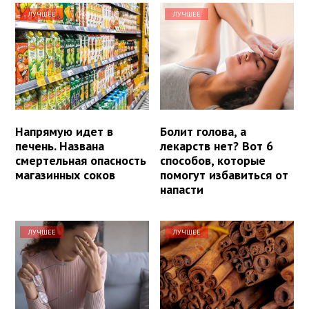
ЛУЧШЕЕ
ЛУЧШЕЕ
Напрямую идет в
Болит голова, а
печень. Названа
лекарств нет? Вот 6
смертельная опасность
способов, которые
магазинных соков
помогут избавиться от
напасти
ЛУЧШЕЕ
ЛУЧШЕЕ