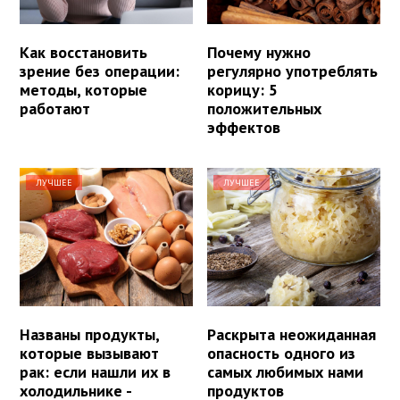
Как восстановить
Почему нужно
зрение без операции:
регулярно употреблять
методы, которые
корицу: 5
работают
положительных
эффектов
ЛУЧШЕЕ
ЛУЧШЕЕ
Названы продукты,
Раскрыта неожиданная
которые вызывают
опасность одного из
рак: если нашли их в
самых любимых нами
холодильнике -
продуктов