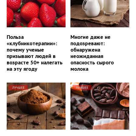
Польза
Многие даже не
«клубникотерапии»:
подозревают:
почему ученые
обнаружена
призывают людей в
неожиданная
возрасте 50+ налегать
опасность сырого
на эту ягоду
молока
ЛУЧШЕЕ
ЛУЧШЕЕ