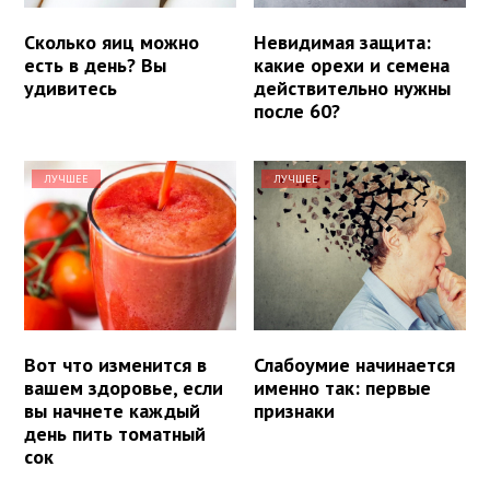
Сколько яиц можно
Невидимая защита:
есть в день? Вы
какие орехи и семена
удивитесь
действительно нужны
после 60?
ЛУЧШЕЕ
ЛУЧШЕЕ
Вот что изменится в
Слабоумие начинается
вашем здоровье, если
именно так: первые
вы начнете каждый
признаки
день пить томатный
сок