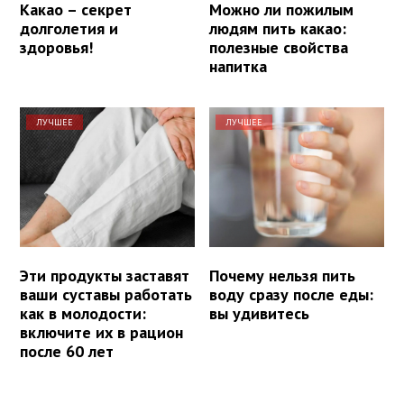
Какао – секрет
Можно ли пожилым
долголетия и
людям пить какао:
здоровья!
полезные свойства
напитка
ЛУЧШЕЕ
ЛУЧШЕЕ
Эти продукты заставят
Почему нельзя пить
ваши суставы работать
воду сразу после еды:
как в молодости:
вы удивитесь
включите их в рацион
после 60 лет