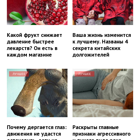
Какой фрукт снижает
Ваша жизнь изменится
давление быстрее
к лучшему. Названы 4
лекарств? Он есть в
секрета китайских
каждом магазине
долгожителей
ЛУЧШЕЕ
ЛУЧШЕЕ
Почему дергается глаз:
Раскрыты главные
движения не удастся
признаки агрессивного