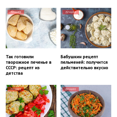
ЛУЧШЕЕ
ЛУЧШЕЕ
Так готовили
Бабушкин рецепт
творожное печенье в
пельменей: получится
СССР: рецепт из
действительно вкусно
детства
ЛУЧШЕЕ
ЛУЧШЕЕ