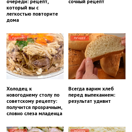
очереди: рецепт,
сочный рецепт
который вы с
легкостью повторите
дома
ЛУЧШЕЕ
ЛУЧШЕЕ
Холодец к
Всегда варим хлеб
новогоднему столу по
перед выпеканием:
советскому рецепту:
результат удивит
получится прозрачным,
словно слеза младенца
ЛУЧШЕЕ
ЛУЧШЕЕ