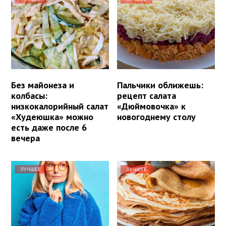
Без майонеза и
Пальчики оближешь:
колбасы:
рецепт салата
низкокалорийный салат
«Дюймовочка» к
«Худеюшка» можно
новогоднему столу
есть даже после 6
вечера
ЛУЧШЕЕ
ЛУЧШЕЕ