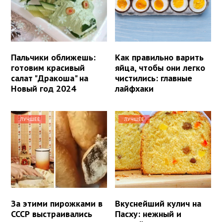
Пальчики оближешь:
Как правильно варить
готовим красивый
яйца, чтобы они легко
салат "Дракоша" на
чистились: главные
Новый год 2024
лайфхаки
ЛУЧШЕЕ
ЛУЧШЕЕ
За этими пирожками в
Вкуснейший кулич на
СССР выстраивались
Пасху: нежный и