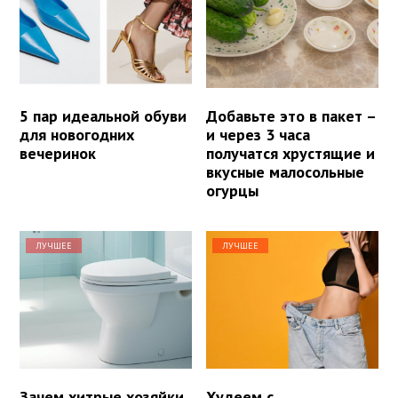
5 пар идеальной обуви
Добавьте это в пакет –
для новогодних
и через 3 часа
вечеринок
получатся хрустящие и
вкусные малосольные
огурцы
ЛУЧШЕЕ
ЛУЧШЕЕ
Зачем хитрые хозяйки
Худеем с