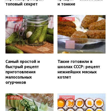
топовый секрет
и тонкие
ЛУЧШЕЕ
ЛУЧШЕЕ
Самый простой и
Такие готовили в
быстрый рецепт
школах СССР: рецепт
приготовления
нежнейших мясных
малосольных
котлет
огурчиков
ЛУЧШЕЕ
ЛУЧШЕЕ