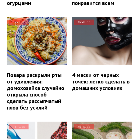
огурцами
понравится всем
ЛУЧШЕЕ
ЛУЧШЕЕ
Повара раскрыли рты
4 маски от черных
от удивления:
точек: легко сделать в
домохозяйка случайно
домашних условиях
открыла способ
сделать рассыпчатый
плов без усилий
ЛУЧШЕЕ
ЛУЧШЕЕ