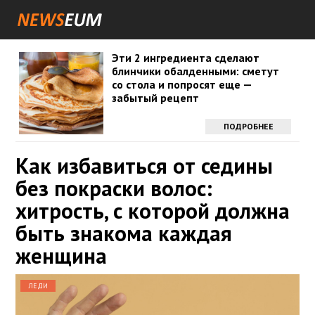
Эти 2 ингредиента сделают
блинчики обалденными: сметут
со стола и попросят еще —
забытый рецепт
ПОДРОБНЕЕ
Как избавиться от седины
без покраски волос:
хитрость, с которой должна
быть знакома каждая
женщина
ЛЕДИ