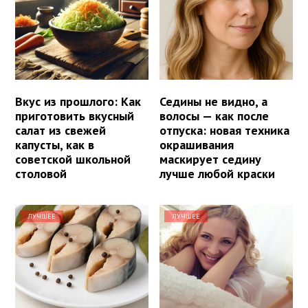
Вкус из прошлого: Как
Седины не видно, а
приготовить вкусный
волосы — как после
салат из свежей
отпуска: новая техника
капусты, как в
окрашивания
советской школьной
маскирует седину
столовой
лучше любой краски
ЛУЧШЕЕ
ЛУЧШЕЕ