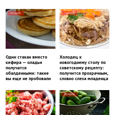
ЛУЧШЕЕ
ЛУЧШЕЕ
Один стакан вместо
Холодец к
кефира — оладьи
новогоднему столу по
получатся
советскому рецепту:
обалденными: такие
получится прозрачным,
вы еще не пробовали
словно слеза младенца
ЛУЧШЕЕ
ЛУЧШЕЕ