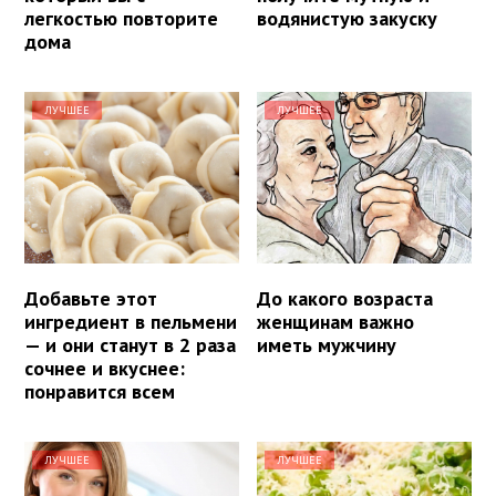
легкостью повторите
водянистую закуску
дома
ЛУЧШЕЕ
ЛУЧШЕЕ
Добавьте этот
До какого возраста
ингредиент в пельмени
женщинам важно
— и они станут в 2 раза
иметь мужчину
сочнее и вкуснее:
понравится всем
ЛУЧШЕЕ
ЛУЧШЕЕ