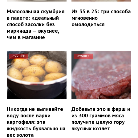
Малосольная скумбрия
Из 35 в 25: три способа
в пакете: идеальный
мгновенно
способ засолки без
омолодиться
маринада — вкуснее,
чем в магазине
ЛУЧШЕЕ
ЛУЧШЕЕ
Никогда не выливайте
Добавьте это в фарш и
воду после варки
из 300 граммов мяса
картофеля: эта
получите целую гору
жидкость буквально на
вкусных котлет
вес золота