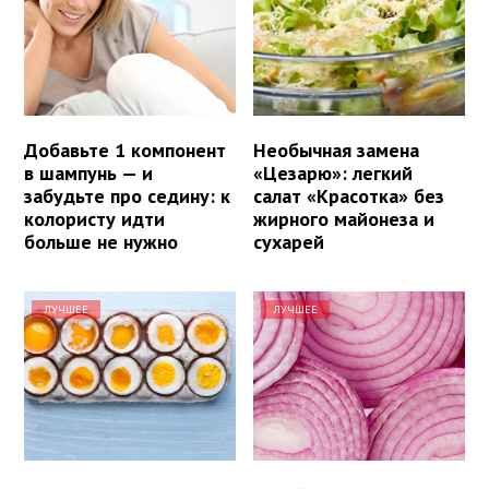
Добавьте 1 компонент
Необычная замена
в шампунь — и
«Цезарю»: легкий
забудьте про седину: к
салат «Красотка» без
колористу идти
жирного майонеза и
больше не нужно
сухарей
ЛУЧШЕЕ
ЛУЧШЕЕ