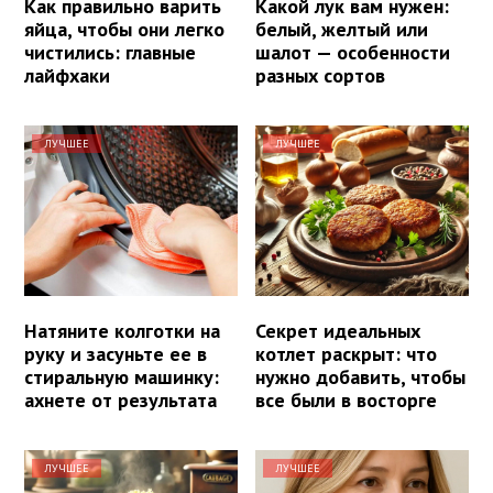
Как правильно варить
Какой лук вам нужен:
яйца, чтобы они легко
белый, желтый или
чистились: главные
шалот — особенности
лайфхаки
разных сортов
ЛУЧШЕЕ
ЛУЧШЕЕ
Натяните колготки на
Секрет идеальных
руку и засуньте ее в
котлет раскрыт: что
стиральную машинку:
нужно добавить, чтобы
ахнете от результата
все были в восторге
ЛУЧШЕЕ
ЛУЧШЕЕ