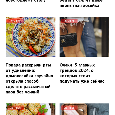
неопытная хозяйка
ЛУЧШЕЕ
ЛУЧШЕЕ
Повара раскрыли рты
Сумки: 5 главных
от удивления:
трендов 2024, о
домохозяйка случайно
которых стоит
открыла способ
подумать уже сейчас
сделать рассыпчатый
плов без усилий
ЛУЧШЕЕ
ЛУЧШЕЕ