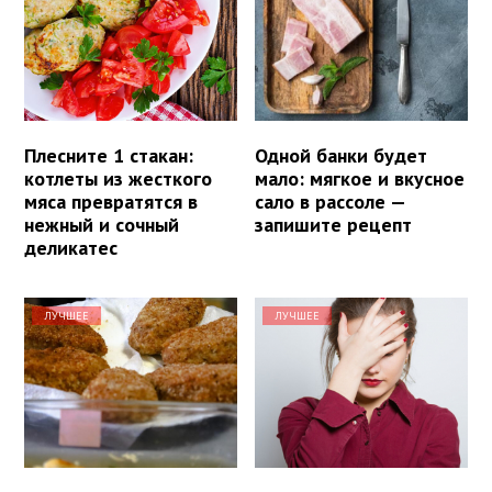
Плесните 1 стакан:
Одной банки будет
котлеты из жесткого
мало: мягкое и вкусное
мяса превратятся в
сало в рассоле —
нежный и сочный
запишите рецепт
деликатес
ЛУЧШЕЕ
ЛУЧШЕЕ