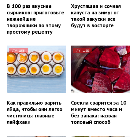
В 100 раз вкуснее
Хрустящая и сочная
сырников: приготовьте
капуста на зиму: от
нежнейшие
такой закуски все
творожники по этому
будут в восторге
простому рецепту
ЛУЧШЕЕ
ЛУЧШЕЕ
Как правильно варить
Свекла сварится за 10
яйца, чтобы они легко
минут вместо часа и
чистились: главные
без запаха: назван
лайфхаки
топовый способ