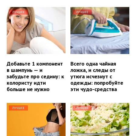
ЛУЧШЕЕ
ЛУЧШЕЕ
Добавьте 1 компонент
Всего одна чайная
в шампунь — и
ложка, и следы от
забудьте про седину: к
утюга исчезнут с
колористу идти
одежды: попробуйте
больше не нужно
эти чудо-средства
ЛУЧШЕЕ
ЛУЧШЕЕ