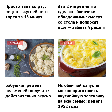
Просто тает во рту:
Эти 2 ингредиента
рецепт вкуснейшего
сделают блинчики
торта за 15 минут
обалденными: сметут
со стола и попросят
еще — забытый рецепт
ЛУЧШЕЕ
ЛУЧШЕЕ
Бабушкин рецепт
Из обычной капусты
пельменей: получится
можно приготовить
действительно вкусно
вкуснейшую запеканку
на всю семью: рецепт
1952 года