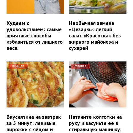
Худеем с
Необычная замена
удовольствием: самые
«Цезарю»: легкий
приятные способы
салат «Красотка» без
избавиться от лишнего
жирного майонеза и
веса.
сухарей
ЛУЧШЕЕ
ЛУЧШЕЕ
Вкуснятина на завтрак
Натяните колготки на
за 5 минут: ленивые
руку и засуньте ее в
пирожки с яйцом и
стиральную машинку: