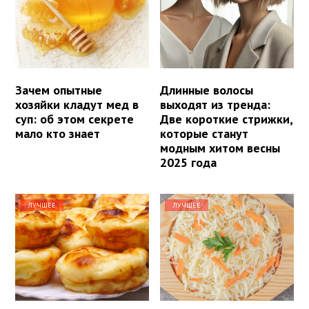
Зачем опытные
Длинные волосы
хозяйки кладут мед в
выходят из тренда:
суп: об этом секрете
Две короткие стрижки,
мало кто знает
которые станут
модным хитом весны
2025 года
ЛУЧШЕЕ
ЛУЧШЕЕ