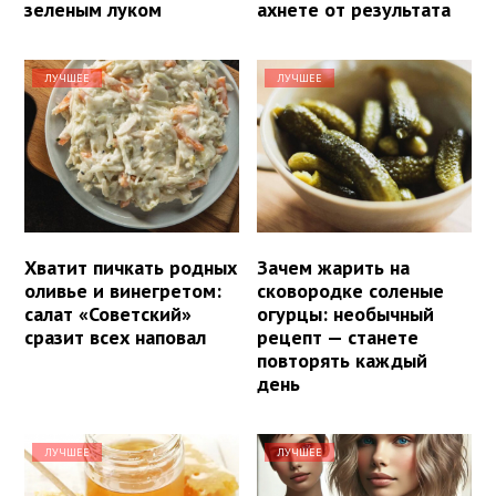
зеленым луком
ахнете от результата
ЛУЧШЕЕ
ЛУЧШЕЕ
Хватит пичкать родных
Зачем жарить на
оливье и винегретом:
сковородке соленые
салат «Советский»
огурцы: необычный
сразит всех наповал
рецепт — станете
повторять каждый
день
ЛУЧШЕЕ
ЛУЧШЕЕ