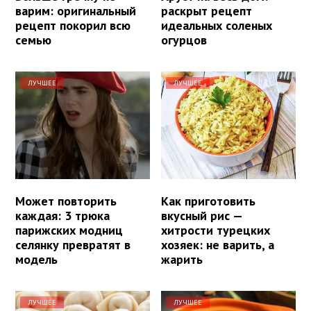
варим: оригинальный
раскрыт рецепт
рецепт покорил всю
идеальных соленых
семью
огурцов
ЛУЧШЕЕ
ЛУЧШЕЕ
Может повторить
Как приготовить
каждая: 3 трюка
вкусный рис —
парижских модниц
хитрости турецких
селянку превратят в
хозяек: не варить, а
модель
жарить
ЛУЧШЕЕ
ЛУЧШЕЕ