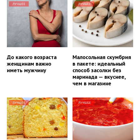
ЛУЧШЕЕ
ЛУЧШЕЕ
До какого возраста
Малосольная скумбрия
женщинам важно
в пакете: идеальный
иметь мужчину
способ засолки без
маринада — вкуснее,
чем в магазине
ЛУЧШЕЕ
ЛУЧШЕЕ