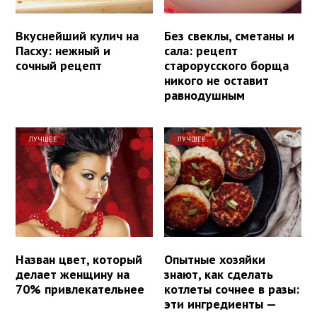
Вкуснейший кулич на
Без свеклы, сметаны и
Пасху: нежный и
сала: рецепт
сочный рецепт
старорусского борща
никого не оставит
равнодушным
ЛУЧШЕЕ
ЛУЧШЕЕ
Назван цвет, который
Опытные хозяйки
делает женщину на
знают, как сделать
70% привлекательнее
котлеты сочнее в разы:
эти ингредиенты —