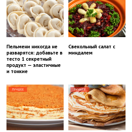
Пельмени никогда не
Свекольный салат с
разварятся: добавьте в
миндалем
тесто 1 секретный
продукт — эластичные
и тонкие
ЛУЧШЕЕ
ЛУЧШЕЕ