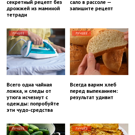
секретный рецепт без
сало в рассоле —
дрожжей из маминой
запишите рецепт
тетради
ЛУЧШЕЕ
ЛУЧШЕЕ
Всего одна чайная
Всегда варим хлеб
ложка, и следы от
перед выпеканием:
утюга исчезнут с
результат удивит
одежды: попробуйте
эти чудо-средства
ЛУЧШЕЕ
ЛУЧШЕЕ