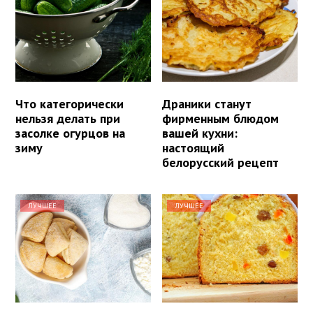
Что категорически
Драники станут
нельзя делать при
фирменным блюдом
засолке огурцов на
вашей кухни:
зиму
настоящий
белорусский рецепт
ЛУЧШЕЕ
ЛУЧШЕЕ