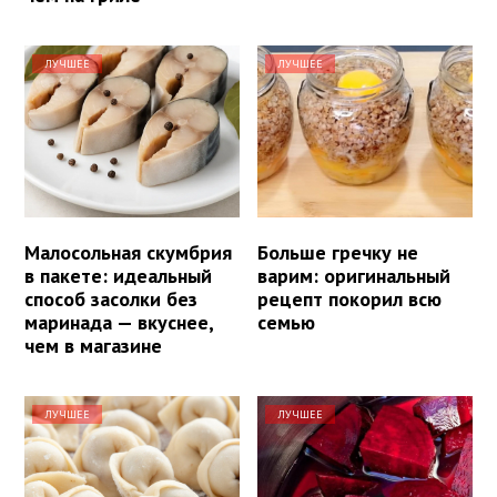
ЛУЧШЕЕ
ЛУЧШЕЕ
Малосольная скумбрия
Больше гречку не
в пакете: идеальный
варим: оригинальный
способ засолки без
рецепт покорил всю
маринада — вкуснее,
семью
чем в магазине
ЛУЧШЕЕ
ЛУЧШЕЕ