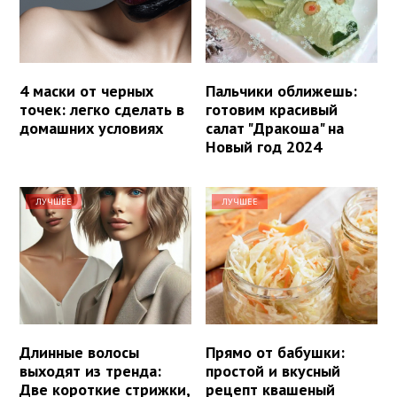
4 маски от черных
Пальчики оближешь:
точек: легко сделать в
готовим красивый
домашних условиях
салат "Дракоша" на
Новый год 2024
ЛУЧШЕЕ
ЛУЧШЕЕ
Длинные волосы
Прямо от бабушки:
выходят из тренда:
простой и вкусный
Две короткие стрижки,
рецепт квашеный