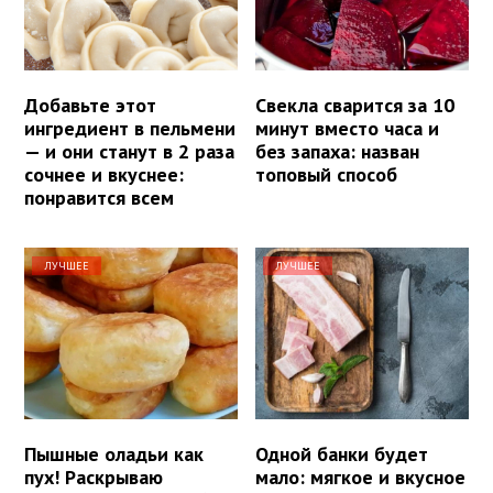
Добавьте этот
Свекла сварится за 10
ингредиент в пельмени
минут вместо часа и
— и они станут в 2 раза
без запаха: назван
сочнее и вкуснее:
топовый способ
понравится всем
ЛУЧШЕЕ
ЛУЧШЕЕ
Пышные оладьи как
Одной банки будет
пух! Раскрываю
мало: мягкое и вкусное