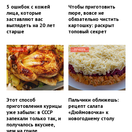
5 ошибок с кожей
Чтобы приготовить
лица, которые
пюре, вовсе не
заставляют вас
обязательно чистить
выглядеть на 20 лет
картошку: раскрыт
старше
топовый секрет
ЛУЧШЕЕ
ЛУЧШЕЕ
Этот способ
Пальчики оближешь:
приготовления курицы
рецепт салата
уже забыли: в СССР
«Дюймовочка» к
запекали только так, и
новогоднему столу
получалось вкуснее,
чем на гриле