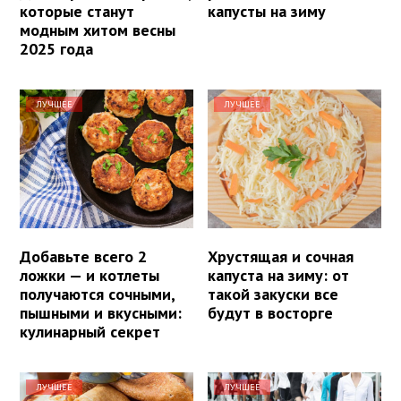
которые станут
капусты на зиму
модным хитом весны
2025 года
ЛУЧШЕЕ
ЛУЧШЕЕ
Добавьте всего 2
Хрустящая и сочная
ложки — и котлеты
капуста на зиму: от
получаются сочными,
такой закуски все
пышными и вкусными:
будут в восторге
кулинарный секрет
ЛУЧШЕЕ
ЛУЧШЕЕ