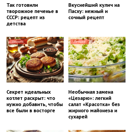
Так готовили
Вкуснейший кулич на
творожное печенье в
Пасху: нежный и
СССР: рецепт из
сочный рецепт
детства
ЛУЧШЕЕ
ЛУЧШЕЕ
Секрет идеальных
Необычная замена
котлет раскрыт: что
«Цезарю»: легкий
нужно добавить, чтобы
салат «Красотка» без
все были в восторге
жирного майонеза и
сухарей