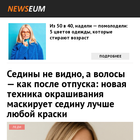
Из 50 в 40, надели — помолодели:
5 цветов одежды, которые
стирают возраст
ПОДРОБНЕЕ
Седины не видно, а волосы
— как после отпуска: новая
техника окрашивания
маскирует седину лучше
любой краски
ЛЕДИ