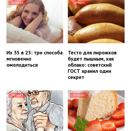
ЛУЧШЕЕ
ЛУЧШЕЕ
Из 35 в 25: три способа
Тесто для пирожков
мгновенно
будет пышным, как
омолодиться
облако: советский
ГОСТ хранил один
секрет
ЛУЧШЕЕ
ЛУЧШЕЕ