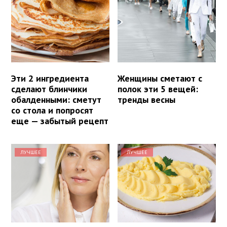
Эти 2 ингредиента
Женщины сметают с
сделают блинчики
полок эти 5 вещей:
обалденными: сметут
тренды весны
со стола и попросят
еще — забытый рецепт
ЛУЧШЕЕ
ЛУЧШЕЕ