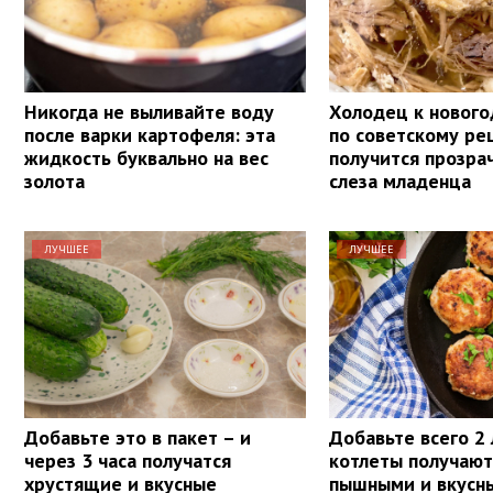
Никогда не выливайте воду
Холодец к нового
после варки картофеля: эта
по советскому ре
жидкость буквально на вес
получится прозра
золота
слеза младенца
ЛУЧШЕЕ
ЛУЧШЕЕ
Добавьте это в пакет – и
Добавьте всего 2
через 3 часа получатся
котлеты получают
хрустящие и вкусные
пышными и вкусн