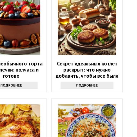
необычного торта
Секрет идеальных котлет
печки: полчаса и
раскрыт: что нужно
готово
добавить, чтобы все были
в восторге
ПОДРОБНЕЕ
ПОДРОБНЕЕ