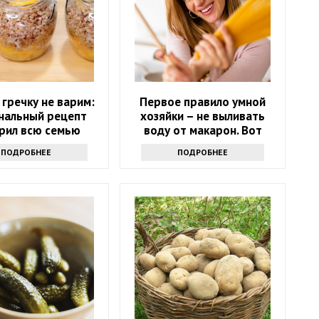
гречку не варим:
Первое правило умной
нальный рецепт
хозяйки – не выливать
рил всю семью
воду от макарон. Вот
почему
ПОДРОБНЕЕ
ПОДРОБНЕЕ