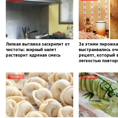
Липкая вытяжка заскрипит от
За этими пирожка
чистоты: жирный налет
выстраивались оч
растворит ядреная смесь
рецепт, который 
легкостью повтор
ЛУЧШЕЕ
ЛУЧШЕЕ