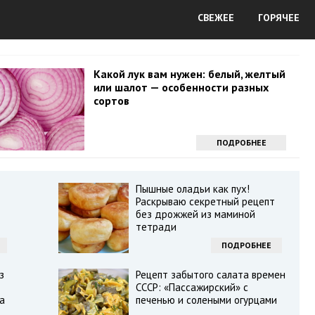
СВЕЖЕЕ
ГОРЯЧЕЕ
Какой лук вам нужен: белый, желтый
или шалот — особенности разных
сортов
ПОДРОБНЕЕ
Пышные оладьи как пух!
Раскрываю секретный рецепт
без дрожжей из маминой
тетради
ПОДРОБНЕЕ
з
Рецепт забытого салата времен
СССР: «Пассажирский» с
а
печенью и солеными огурцами