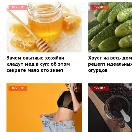
ЛУЧШЕЕ
ЛУЧШЕЕ
Зачем опытные хозяйки
Хруст на весь дом
кладут мед в суп: об этом
рецепт идеальны
секрете мало кто знает
огурцов
ЛУЧШЕЕ
ЛУЧШЕЕ