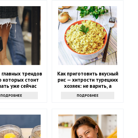
5 главных трендов
Как приготовить вкусный
о которых стоит
рис — хитрости турецких
ать уже сейчас
хозяек: не варить, а
жарить
ПОДРОБНЕЕ
ПОДРОБНЕЕ