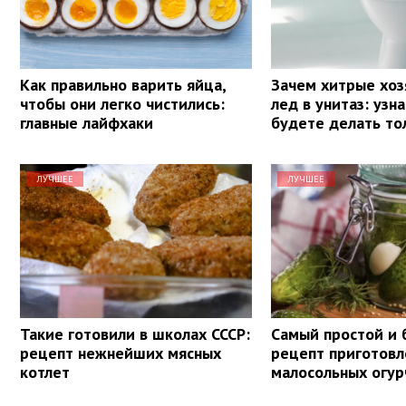
Как правильно варить яйца,
Зачем хитрые хоз
чтобы они легко чистились:
лед в унитаз: узн
главные лайфхаки
будете делать то
ЛУЧШЕЕ
ЛУЧШЕЕ
Такие готовили в школах СССР:
Самый простой и
рецепт нежнейших мясных
рецепт приготовл
котлет
малосольных огур