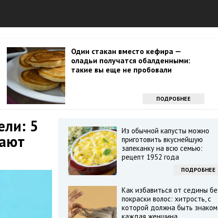
Один стакан вместо кефира —
оладьи получатся обалденными:
такие вы еще не пробовали
ПОДРОБНЕЕ
ели: 5
Из обычной капусты можно
рают
приготовить вкуснейшую
запеканку на всю семью:
рецепт 1952 года
ПОДРОБНЕЕ
Как избавиться от седины бе
покраски волос: хитрость, с
которой должна быть знаком
каждая женщина