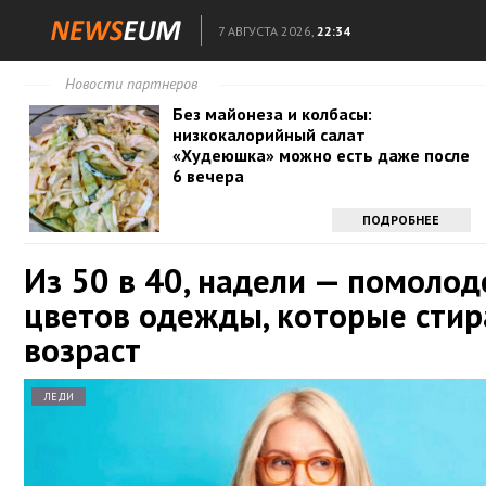
7 АВГУСТА 2026,
22:34
Новости партнеров
Без майонеза и колбасы:
низкокалорийный салат
«Худеюшка» можно есть даже после
6 вечера
ПОДРОБНЕЕ
Из 50 в 40, надели — помолод
цветов одежды, которые сти
возраст
ЛЕДИ